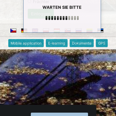
Frächter
WARTEN SIE BITTE
Mobile application
E-learning
Dokumente
GPS