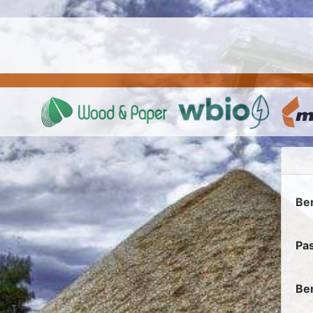
Be
Pa
Be