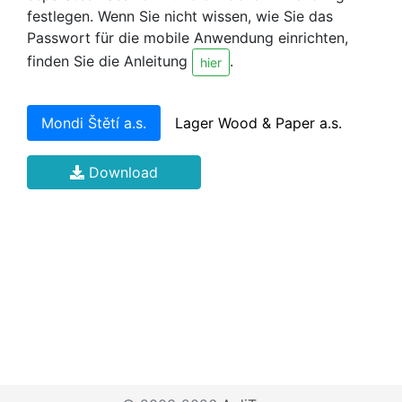
festlegen. Wenn Sie nicht wissen, wie Sie das
Passwort für die mobile Anwendung einrichten,
finden Sie die Anleitung
.
hier
Mondi Štětí a.s.
Lager Wood & Paper a.s.
Download