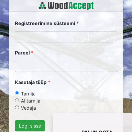
Registreerimine süsteemi
Parool
Kasutaja tüüp
Tarnija
Alltarnija
Vedaja