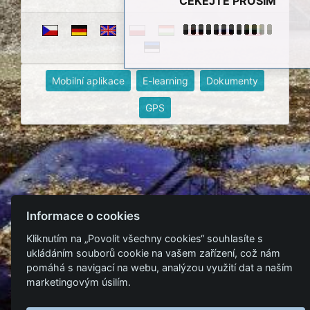
ČEKEJTE PROSÍM
Mobilní aplikace
E-learning
Dokumenty
GPS
Informace o cookies
Kliknutím na „Povolit všechny cookies“ souhlasíte s
ukládáním souborů cookie na vašem zařízení, což nám
pomáhá s navigací na webu, analýzou využití dat a naším
marketingovým úsilím.