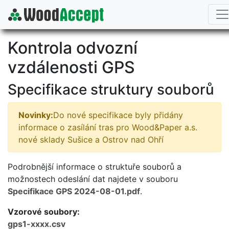
Kontrola odvozní
vzdálenosti GPS
Specifikace struktury souborů
Novinky:
Do nové specifikace byly přidány
informace o zasílání tras pro Wood&Paper a.s.
nové sklady Sušice a Ostrov nad Ohří
Podrobnější informace o struktuře souborů a
možnostech odeslání dat najdete v souboru
Specifikace GPS 2024-08-01.pdf
.
Vzorové soubory:
gps1-xxxx.csv