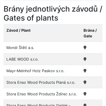
Brány jednotlivých závodů /
Gates of plants
Závod / Plant
Brána /
Gate
Mondi Štětí a.s.
LABE WOOD s.r.o.
Mayr-Melnhof Holz Paskov s.r.o.
Stora Enso Wood Products Planá s.r.o.
Stora Enso Wood Products Ždírec s.r.o.
Stora Enso Wood Products GmbH -