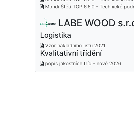
Mondi Štětí TOP 6.6.0 - Technické pod
LABE WOOD s.r.o.
Logistika
Vzor nákladního listu 2021
Kvalitativní třídění
popis jakostních tříd - nové 2026