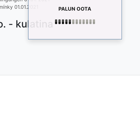
mínky 01.01.2021
PALUN OOTA
 - kulatina