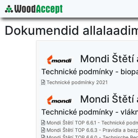
Dokumendid allalaadi
Mondi Štětí a
Technické podmínky - biopa
Technické podmínky 2021
Mondi Štětí 
Technické podmínky - vlákn
Mondi Štětí TOP 6.6.1 - Technické po
Mondi Štětí TOP 6.6.3 - Pravidla a bez
Mondi Štětí TOP 6.6.0 - Technische Be