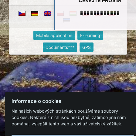
ČEKEJTE PROSÍM
Mobile application
E-learning
Documents***
GPS
Informace o cookies
Na našich webových stránkách používáme soubory
cookies. Některé z nich jsou nezbytné, zatímco jiné nám
pomáhají vylepšít tento web a váš uživatelský zážitek.