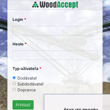
Login
Heslo
Typ uživateľa
Dodávateľ
Subdodávateľ
Dopravca