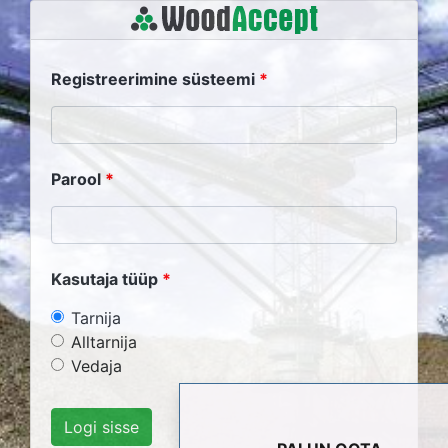
Registreerimine süsteemi
Parool
Kasutaja tüüp
Tarnija
Alltarnija
Vedaja