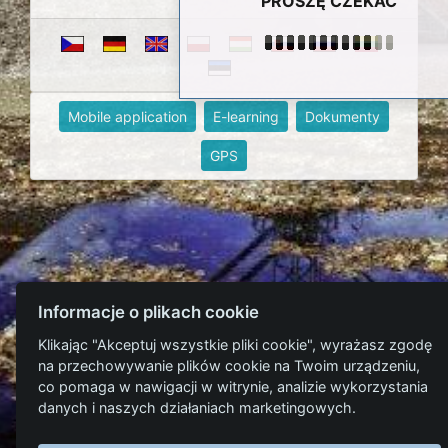
PROSZĘ CZEKAĆ
Mobile application
E-learning
Dokumenty
GPS
Informacje o plikach cookie
Klikając "Akceptuj wszystkie pliki cookie", wyrażasz zgodę
na przechowywanie plików cookie na Twoim urządzeniu,
co pomaga w nawigacji w witrynie, analizie wykorzystania
danych i naszych działaniach marketingowych.