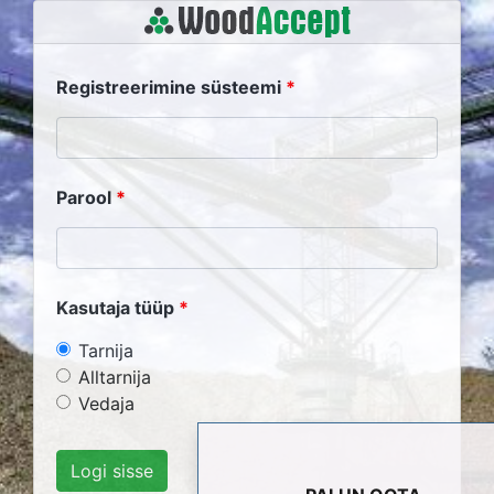
Registreerimine süsteemi
Parool
Kasutaja tüüp
Tarnija
Alltarnija
Vedaja