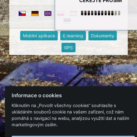
ČEKEJTE PROSÍM
Mobilní aplikace
E-learning
Dokumenty
GPS
Informace o cookies
Kliknutím na „Povolit všechny cookies“ souhlasíte s
ukládáním souborů cookie na vašem zařízení, což nám
pomáhá s navigací na webu, analýzou využití dat a naším
marketingovým úsilím.