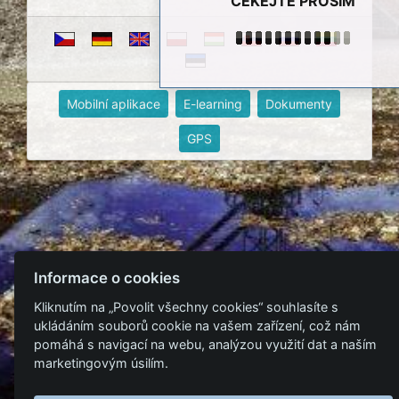
ČEKEJTE PROSÍM
Mobilní aplikace
E-learning
Dokumenty
GPS
Informace o cookies
Kliknutím na „Povolit všechny cookies“ souhlasíte s
ukládáním souborů cookie na vašem zařízení, což nám
pomáhá s navigací na webu, analýzou využití dat a naším
marketingovým úsilím.