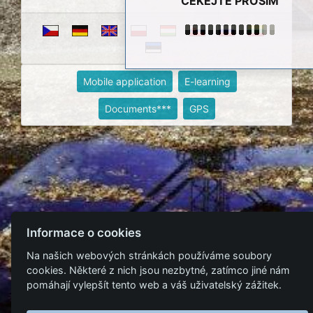
ČEKEJTE PROSÍM
Mobile application
E-learning
Documents***
GPS
Informace o cookies
Na našich webových stránkách používáme soubory
cookies. Některé z nich jsou nezbytné, zatímco jiné nám
pomáhají vylepšít tento web a váš uživatelský zážitek.