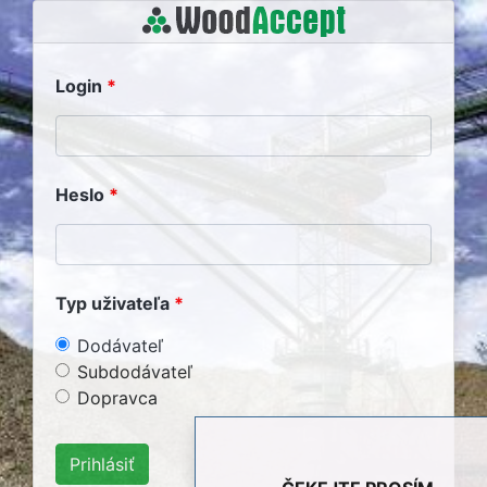
Login
Heslo
Typ uživateľa
Dodávateľ
Subdodávateľ
Dopravca